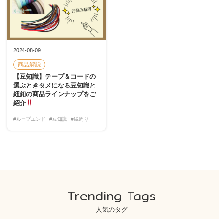
2024-08-09
商品解説
【豆知識】テープ＆コードの
選ぶときタメになる豆知識と
紐釦の商品ラインナップをご
紹介
#ループエンド
#豆知識
#縁周り
Trending Tags
人気のタグ