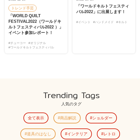
「ワールドキルトフェスティ
トレンド手芸
バル2022」に出展します！
「WORLD QUILT
FESTIVAL2022（ワールドキ
#イベント
#ハンドメイド
#キルト
ルトフェスティバル2022 ）」
イベント参加レポート！
#チューコー
#オリジナル
#ワールドキルトフェスティバル
Trending Tags
人気のタグ
全て表示
商品解説
ショルダー
道具のはなし
インテリア
レトロ