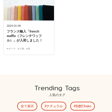
2024-01-09
フランス輸入「french
waffle（フレンチワッフ
ル）」が入荷しました！
#ポーチ
#小物
#福
Trending Tags
人気のタグ
全て表示
ナチュラル
別館Chuko