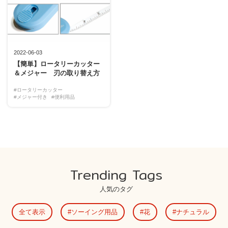
2022-06-03
【簡単】ロータリーカッター
＆メジャー 刃の取り替え方
#ロータリーカッター
#メジャー付き
#便利用品
Trending Tags
人気のタグ
全て表示
ソーイング用品
花
ナチュラル