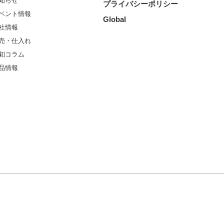
知らせ
プライバシーポリシー
ベント情報
Global
社情報
売・仕入れ
釦コラム
品情報