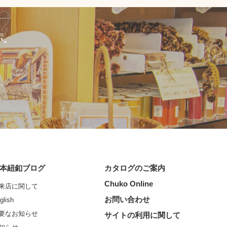
い。
本紐釦ブログ
カタログのご案内
Chuko Online
来店に関して
お問い合わせ
glish
要なお知らせ
サイトの利用に関して