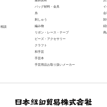
服飾資材
お
バッグ材料・金具
イ
糸
会
刺しゅう
卸
編み物
紐
ご相談
リボン・レース・テープ
商
ビーズ・アクセサリー
クラフト
和手芸
手芸本
手芸用品お取り扱いメーカー