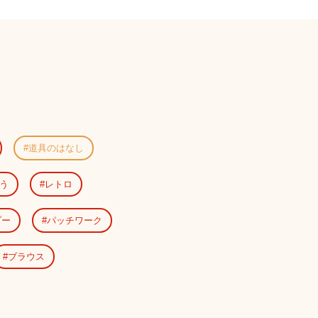
道具のはなし
う
レトロ
ダー
パッチワーク
ブラウス