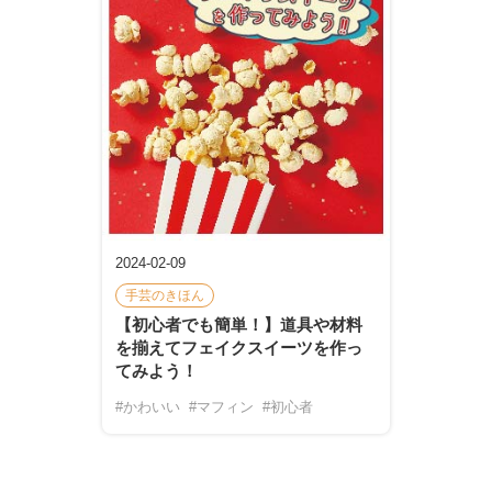
2024-02-09
手芸のきほん
【初心者でも簡単！】道具や材料
を揃えてフェイクスイーツを作っ
てみよう！
#かわいい
#マフィン
#初心者