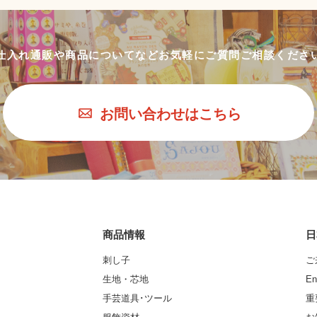
仕入れ通販や商品についてなど
お気軽にご質問ご相談くださ
お問い合わせはこちら
商品情報
日
刺し子
ご
生地・芯地
En
手芸道具･ツール
重