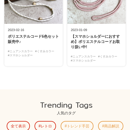
2023-02-16
2023-01-09
ポリエステルコード6色セット
【スマホショルダーにおすす
販売中♪
め】ポリエステルコードお取
り扱い中!
#ニュアンスカラー
#くすみカラー
#スマホショルダー
#ニュアンスカラー
#くすみカラー
#スマホショルダー
Trending Tags
人気のタグ
全て表示
レトロ
トレンド手芸
商品解説