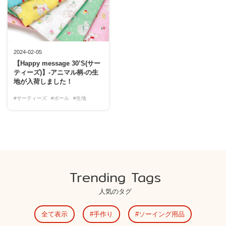
2024-02-05
【Happy message 30’S(サー
ティーズ)】-アニマル柄-の生
地が入荷しました！
#サーティーズ
#ボール
#生地
Trending Tags
人気のタグ
全て表示
手作り
ソーイング用品