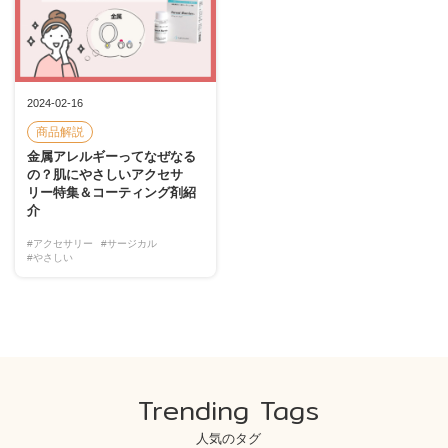
2024-02-16
商品解説
金属アレルギーってなぜなる
の？肌にやさしいアクセサ
リー特集＆コーティング剤紹
介
#アクセサリー
#サージカル
#やさしい
Trending Tags
人気のタグ