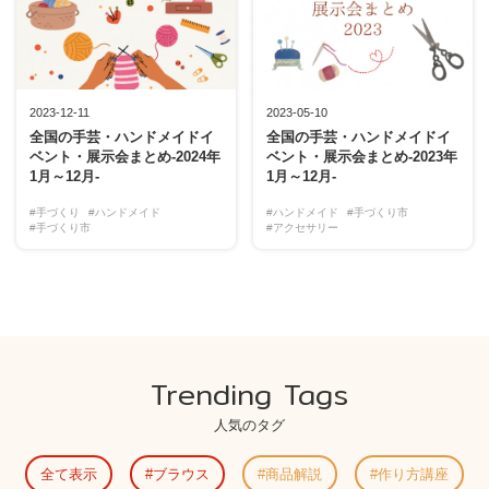
2023-12-11
2023-05-10
全国の手芸・ハンドメイドイ
全国の手芸・ハンドメイドイ
ベント・展示会まとめ-2024年
ベント・展示会まとめ-2023年
1月～12月-
1月～12月-
#手づくり
#ハンドメイド
#ハンドメイド
#手づくり市
#手づくり市
#アクセサリー
Trending Tags
人気のタグ
全て表示
ブラウス
商品解説
作り方講座