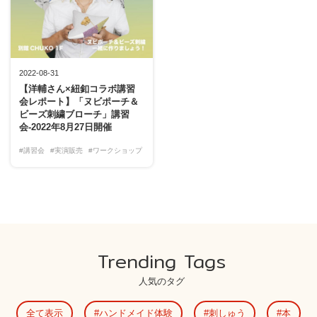
2022-08-31
【洋輔さん×紐釦コラボ講習
会レポート】「ヌビポーチ＆
ビーズ刺繍ブローチ」講習
会-2022年8月27日開催
#講習会
#実演販売
#ワークショップ
Trending Tags
人気のタグ
全て表示
ハンドメイド体験
刺しゅう
本