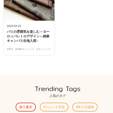
2023-03-15
パリの雰囲気を楽しむ～ヨー
ロッパレトロデザイン～綿麻
キャンバス生地入荷♪
#厚手
#綿麻キャンバス
#キャンバス
Trending Tags
人気のタグ
全て表示
トレンド手芸
作り方講座