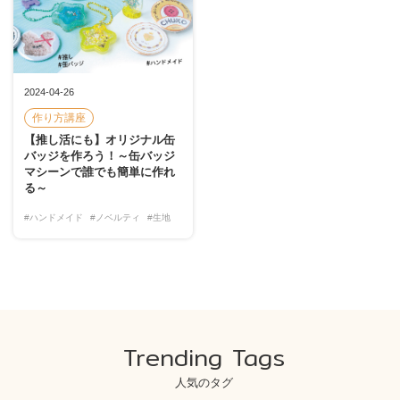
2024-04-26
作り方講座
【推し活にも】オリジナル缶
バッジを作ろう！～缶バッジ
マシーンで誰でも簡単に作れ
る～
#ハンドメイド
#ノベルティ
#生地
Trending Tags
人気のタグ