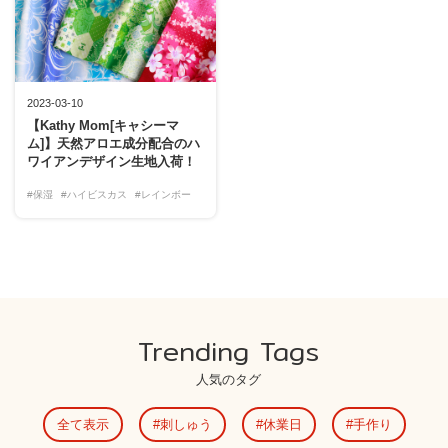
2023-03-10
【Kathy Mom[キャシーマ
ム]】天然アロエ成分配合のハ
ワイアンデザイン生地入荷！
#保湿
#ハイビスカス
#レインボー
Trending Tags
人気のタグ
全て表示
刺しゅう
休業日
手作り