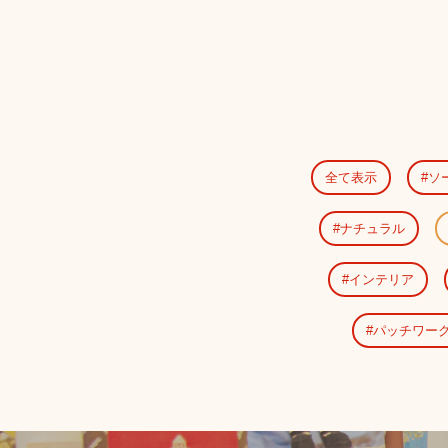
全て表示
ソ
ナチュラル
インテリア
パッチワー