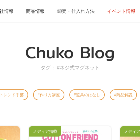
社情報
商品情報
卸売・仕入れ方法
イベント情報
Chuko Blog
タグ： #ネジ式マグネット
トレンド手芸
作り方講座
道具のはなし
商品解説
メディア掲載
メディ