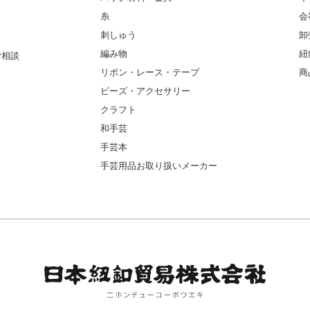
糸
会
刺しゅう
卸
編み物
紐
ご相談
リボン・レース・テープ
商
ビーズ・アクセサリー
クラフト
和手芸
手芸本
手芸用品お取り扱いメーカー