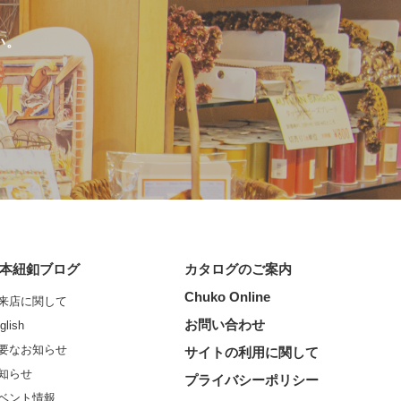
い。
本紐釦ブログ
カタログのご案内
Chuko Online
来店に関して
お問い合わせ
glish
要なお知らせ
サイトの利用に関して
知らせ
プライバシーポリシー
ベント情報