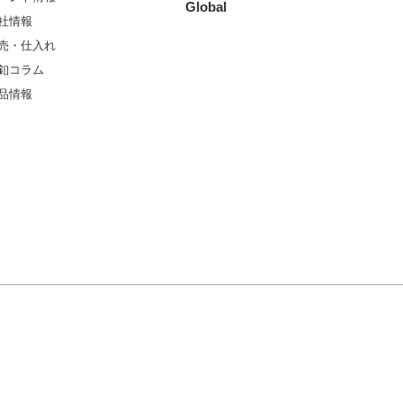
Global
社情報
売・仕入れ
釦コラム
品情報