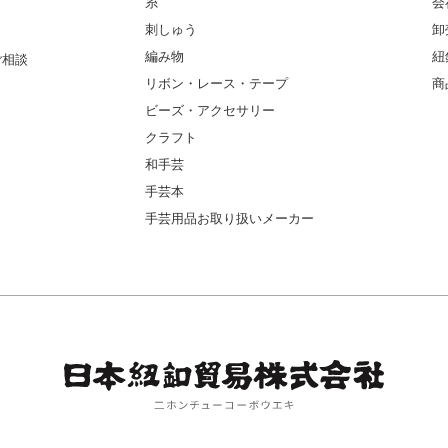
糸
会
刺しゅう
卸
編み物
紐
ご相談
リボン・レース・テープ
商
ビーズ・アクセサリー
クラフト
和手芸
手芸本
手芸用品お取り扱いメーカー