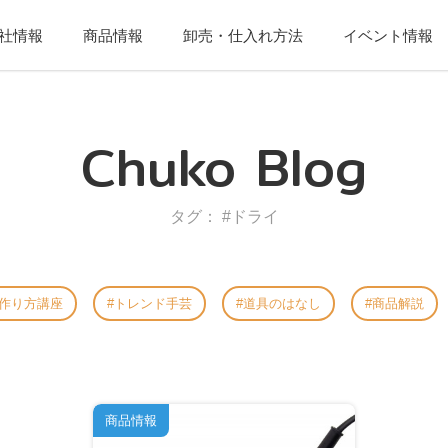
社情報
商品情報
卸売・仕入れ方法
イベント情報
Chuko Blog
タグ： #ドライ
作り方講座
トレンド手芸
道具のはなし
商品解説
商品情報