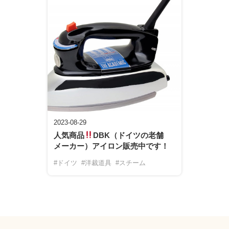
2023-08-29
人気商品
DBK（ドイツの老舗
メーカー）アイロン販売中です！
#ドイツ
#洋裁道具
#スチーム