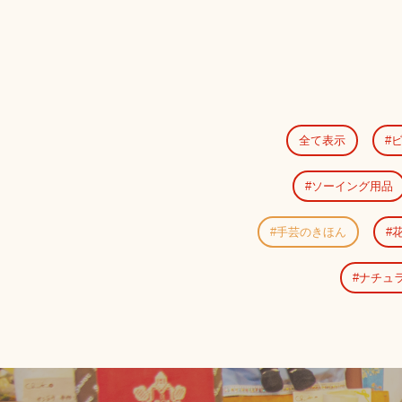
全て表示
ソーイング用品
手芸のきほん
ナチュ