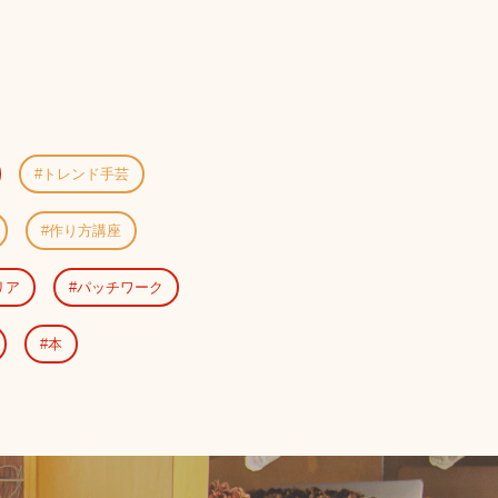
トレンド手芸
作り方講座
リア
パッチワーク
本