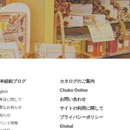
い。
本紐釦ブログ
カタログのご案内
Chuko Online
glish
お問い合わせ
来店に関して
要なお知らせ
サイトの利用に関して
知らせ
プライバシーポリシー
ベント情報
Global