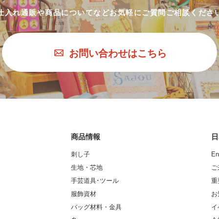
仕入れ通販や商品についてなど
お気軽にご質問ご相談くださ
お問い合わせはこちら
商品情報
日
刺し子
En
生地・芯地
ご
手芸道具･ツール
重
服飾資材
お
バッグ材料・金具
イ