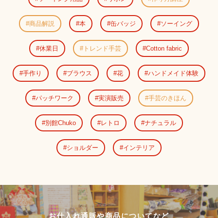
商品解説
本
缶バッジ
ソーイング
休業日
トレンド手芸
Cotton fabric
手作り
ブラウス
花
ハンドメイド体験
パッチワーク
実演販売
手芸のきほん
別館Chuko
レトロ
ナチュラル
ショルダー
インテリア
お仕入れ通販や商品についてなど