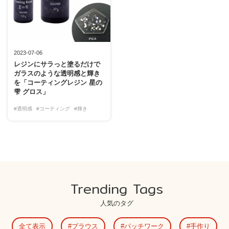
2023-07-06
レジンにサラっと塗るだけで
ガラスのような透明感と輝き
を「コーティングレジン 星の
雫 グロス」
#透明感
#コーティング
#輝き
Trending Tags
人気のタグ
全て表示
ブラウス
パッチワーク
手作り