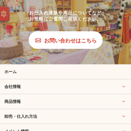
お仕入れ通販や商品についてなど
お気軽にご質問ご相談ください。
お問い合わせはこちら
ホーム
会社情報
商品情報
卸売・仕入れ方法