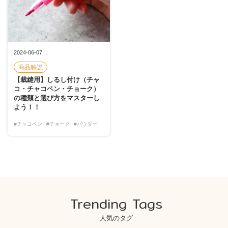
2024-06-07
商品解説
【裁縫用】しるし付け（チャ
コ・チャコペン・チョーク）
の種類と選び方をマスターし
よう！！
#チャコペン
#チョーク
#パウダー
Trending Tags
人気のタグ