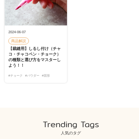
2024-06-07
商品解説
【裁縫用】しるし付け（チャ
コ・チャコペン・チョーク）
の種類と選び方をマスターし
よう！！
#チョーク
#パウダー
#固形
Trending Tags
人気のタグ