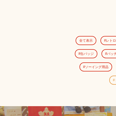
全て表示
レトロ
缶バッジ
パッ
ソーイング用品