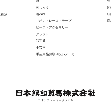
糸
会
刺しゅう
卸
編み物
紐
ご相談
リボン・レース・テープ
商
ビーズ・アクセサリー
クラフト
和手芸
手芸本
手芸用品お取り扱いメーカー