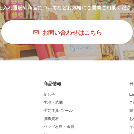
仕入れ通販や商品についてなど
お気軽にご質問ご相談くださ
お問い合わせはこちら
商品情報
日
刺し子
En
生地・芯地
ご
手芸道具･ツール
重
服飾資材
お
バッグ材料・金具
イ