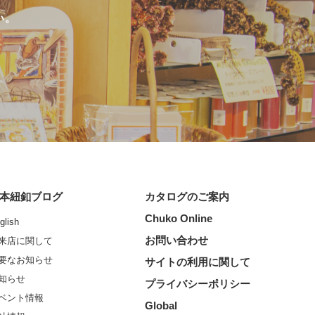
い。
本紐釦ブログ
カタログのご案内
Chuko Online
glish
お問い合わせ
来店に関して
要なお知らせ
サイトの利用に関して
知らせ
プライバシーポリシー
ベント情報
Global