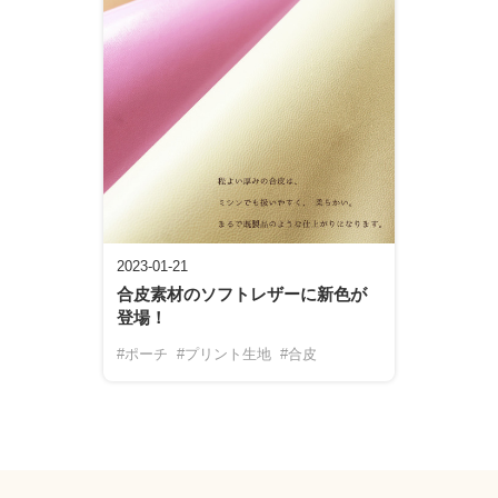
2023-01-21
合皮素材のソフトレザーに新色が
登場！
#ポーチ
#プリント生地
#合皮