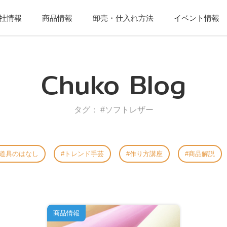
社情報
商品情報
卸売・仕入れ方法
イベント情報
Chuko Blog
タグ： #ソフトレザー
道具のはなし
トレンド手芸
作り方講座
商品解説
商品情報