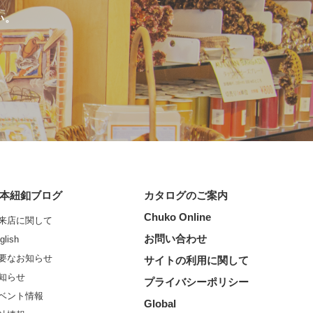
い。
本紐釦ブログ
カタログのご案内
Chuko Online
来店に関して
お問い合わせ
glish
要なお知らせ
サイトの利用に関して
知らせ
プライバシーポリシー
ベント情報
Global