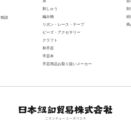
糸
会
刺しゅう
卸
編み物
紐
ご相談
リボン・レース・テープ
商
ビーズ・アクセサリー
クラフト
和手芸
手芸本
手芸用品お取り扱いメーカー