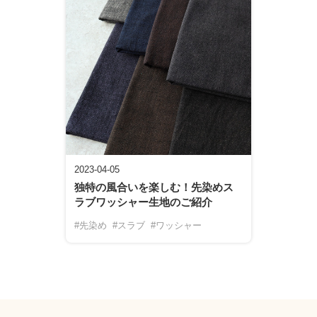
2023-04-05
独特の風合いを楽しむ！先染めス
ラブワッシャー生地のご紹介
#先染め
#スラブ
#ワッシャー