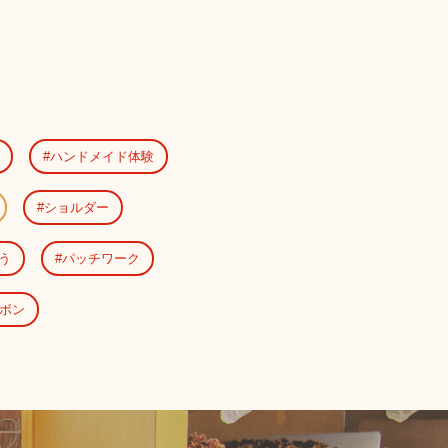
ハンドメイド体験
ショルダー
う
パッチワーク
ボン