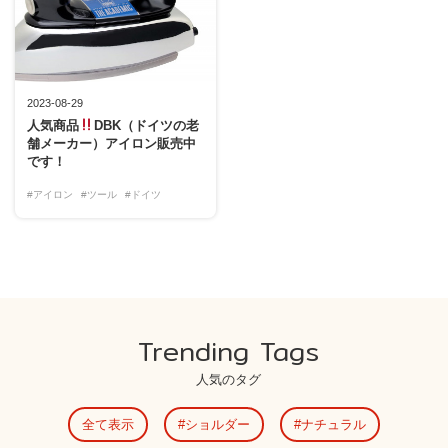
2023-08-29
人気商品
DBK（ドイツの老
舗メーカー）アイロン販売中
です！
#アイロン
#ツール
#ドイツ
Trending Tags
人気のタグ
全て表示
ショルダー
ナチュラル