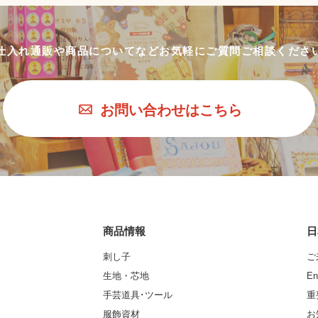
仕入れ通販や商品についてなど
お気軽にご質問ご相談くださ
お問い合わせはこちら
商品情報
日
刺し子
ご
生地・芯地
En
手芸道具･ツール
重
服飾資材
お