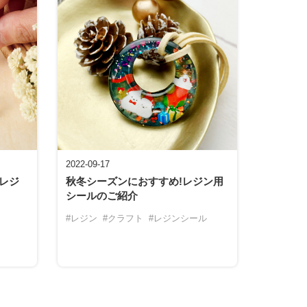
2022-09-17
レジ
秋冬シーズンにおすすめ!レジン用
シールのご紹介
#レジン
#クラフト
#レジンシール