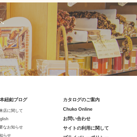
い。
本紐釦ブログ
カタログのご案内
Chuko Online
来店に関して
お問い合わせ
glish
要なお知らせ
サイトの利用に関して
知らせ