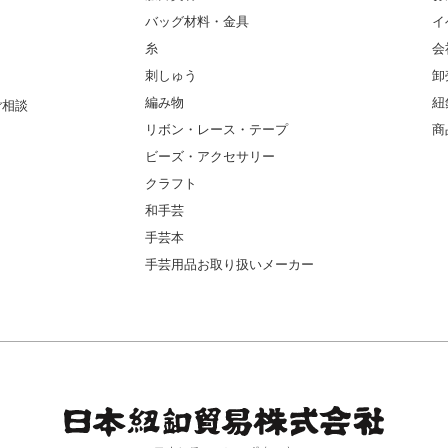
バッグ材料・金具
イ
糸
会
刺しゅう
卸
編み物
紐
ご相談
リボン・レース・テープ
商
ビーズ・アクセサリー
クラフト
和手芸
手芸本
手芸用品お取り扱いメーカー