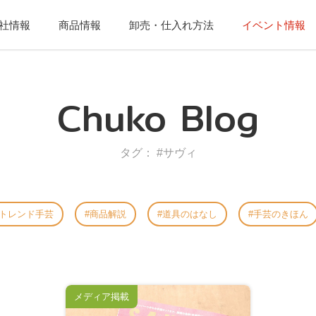
社情報
商品情報
卸売・仕入れ方法
イベント情報
Chuko Blog
タグ： #サヴィ
トレンド手芸
商品解説
道具のはなし
手芸のきほん
メディア掲載