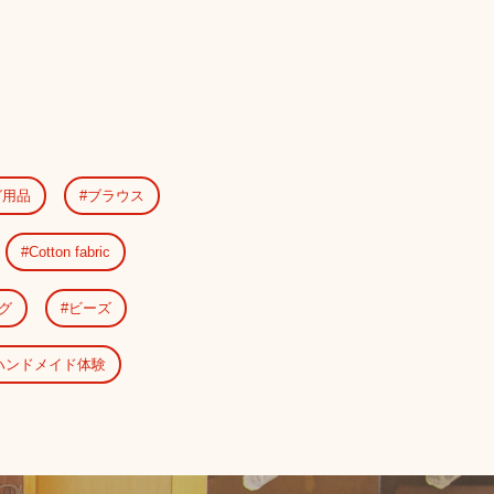
グ用品
ブラウス
Cotton fabric
グ
ビーズ
ハンドメイド体験