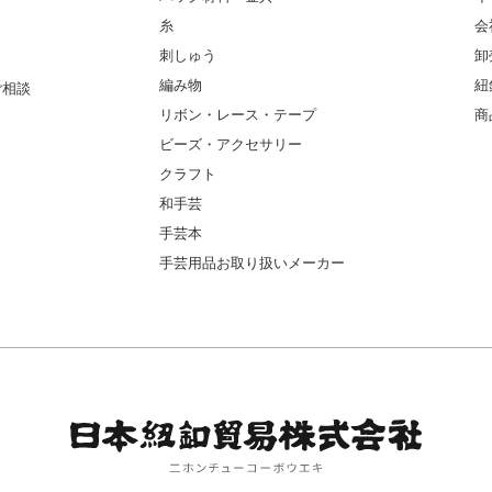
糸
会
刺しゅう
卸
編み物
紐
ご相談
リボン・レース・テープ
商
ビーズ・アクセサリー
クラフト
和手芸
手芸本
手芸用品お取り扱いメーカー