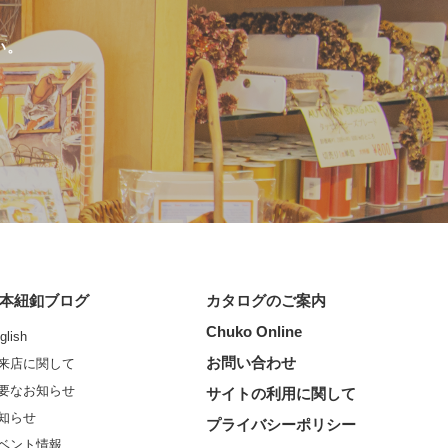
い。
本紐釦ブログ
カタログのご案内
Chuko Online
glish
お問い合わせ
来店に関して
要なお知らせ
サイトの利用に関して
知らせ
プライバシーポリシー
ベント情報