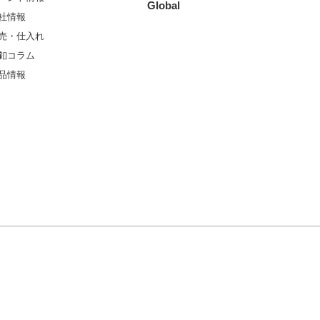
Global
社情報
売・仕入れ
釦コラム
品情報