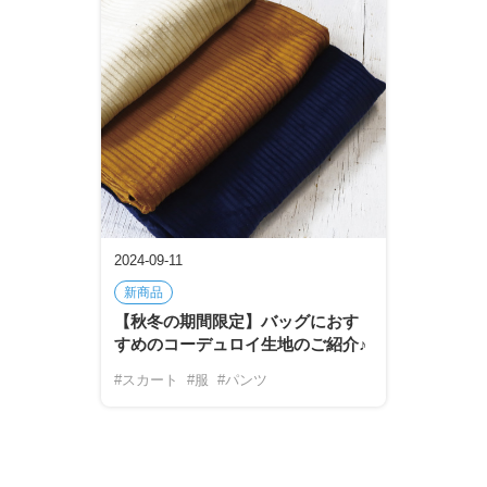
2024-09-11
新商品
【秋冬の期間限定】バッグにおす
すめのコーデュロイ生地のご紹介♪
#スカート
#服
#パンツ