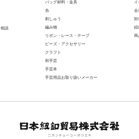
バッグ材料・金具
イ
糸
会
刺しゅう
卸
編み物
紐
ご相談
リボン・レース・テープ
商
ビーズ・アクセサリー
クラフト
和手芸
手芸本
手芸用品お取り扱いメーカー