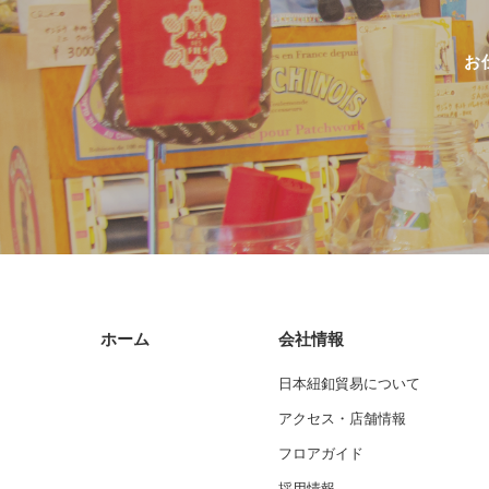
お
ホーム
会社情報
日本紐釦貿易について
アクセス・店舗情報
フロアガイド
採用情報