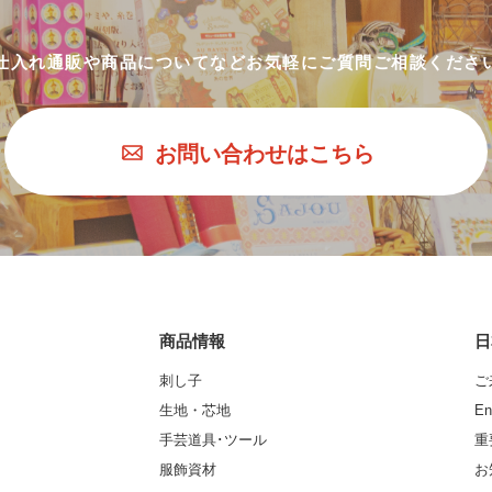
仕入れ通販や商品についてなど
お気軽にご質問ご相談くださ
お問い合わせはこちら
商品情報
日
刺し子
ご
生地・芯地
En
手芸道具･ツール
重
服飾資材
お