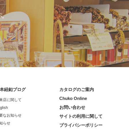
い。
本紐釦ブログ
カタログのご案内
Chuko Online
来店に関して
お問い合わせ
glish
要なお知らせ
サイトの利用に関して
知らせ
プライバシーポリシー