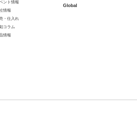
ベント情報
Global
社情報
売・仕入れ
釦コラム
品情報