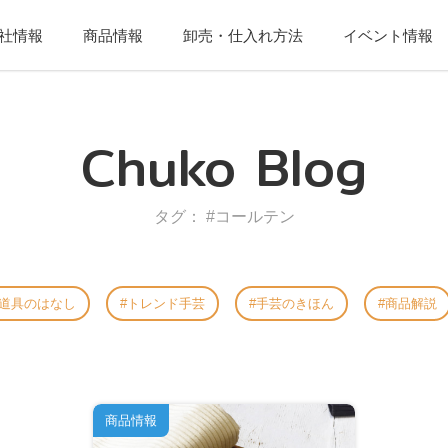
社情報
商品情報
卸売・仕入れ方法
イベント情報
Chuko Blog
タグ： #コールテン
道具のはなし
トレンド手芸
手芸のきほん
商品解説
商品情報