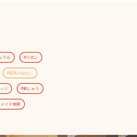
ュラル
リボン
道具のはなし
ッジ
刺しゅう
ドメイド体験