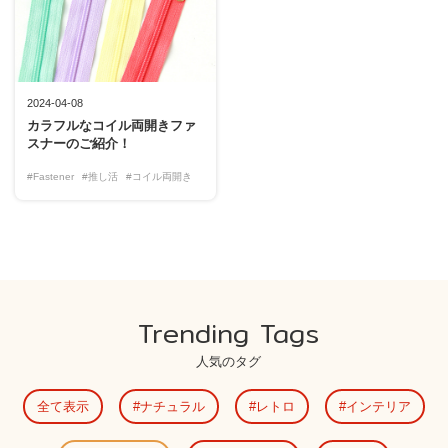
2024-04-08
カラフルなコイル両開きファ
スナーのご紹介！
#Fastener
#推し活
#コイル両開き
Trending Tags
人気のタグ
全て表示
ナチュラル
レトロ
インテリア