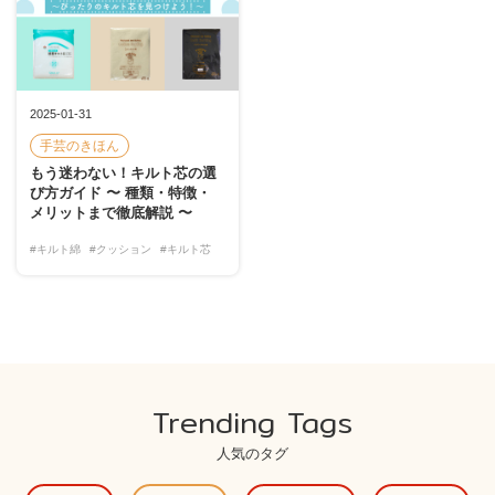
2025-01-31
手芸のきほん
もう迷わない！キルト芯の選
び方ガイド 〜 種類・特徴・
メリットまで徹底解説 〜
#キルト綿
#クッション
#キルト芯
Trending Tags
人気のタグ