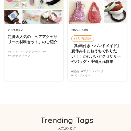
2023-08-23
2022-07-08
定番＆人気の「ヘアアクセサ
作り方講座
リーの材料セット」のご紹介
【動画付き・ハンドメイド】
夏休み中におうちで作りた
#セット
#ヘアアクセサリー
#バナナクリップ
い！！かわいいアクセサリー
やバッグ・小物入れ特集
#動画
#マクラメバッグ
#ハンドメイド
Trending Tags
人気のタグ