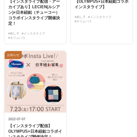
【インスタライブ配信・アー
【OLYMPUS×日本紐釦コラボ
カイブあり】LECIEN(ルシア
インスタライブ】
ン)×日本紐釦（チューコー）
#刺し子
#インスタライブ
コラボインスタライブ開催決
#オリムパス
定！
#刺し子
#インスタライブ
#オリムパス
お知らせ
2022-07-07
【インスタライブ配信】
OLYMPUS×日本紐釦コラボイ
ンスタライブ開催決定！