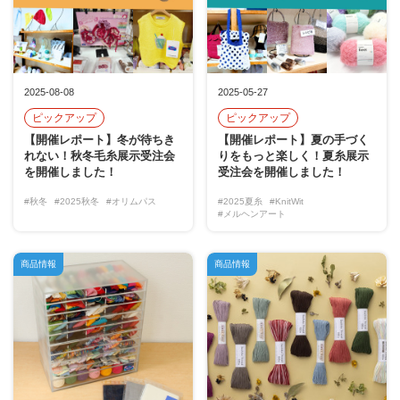
2025-08-08
2025-05-27
ピックアップ
ピックアップ
【開催レポート】冬が待ちき
【開催レポート】夏の手づく
れない！秋冬毛糸展示受注会
りをもっと楽しく！夏糸展示
を開催しました！
受注会を開催しました！
#秋冬
#2025秋冬
#オリムパス
#2025夏糸
#KnitWit
#メルヘンアート
商品情報
商品情報