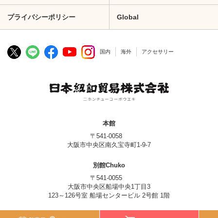
プライバシーポリシー
Global
国内
海外
アクセサリー
本館
〒541-0058
大阪市中央区南久宝寺町1-9-7
別館Chuko
〒541-0055
大阪市中央区船場中央1丁目3
123～126号室 船場センタービル 2号館 1階
© Nippon Chuko Co., Ltd.