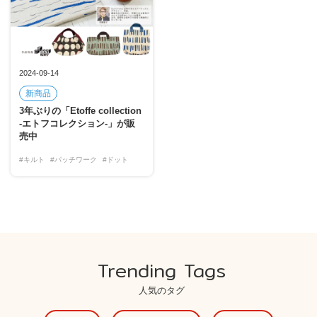
2024-09-14
新商品
3年ぶりの「Etoffe collection
-エトフコレクション-」が販
売中
#キルト
#パッチワーク
#ドット
Trending Tags
人気のタグ