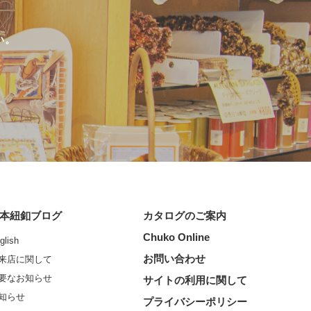
い。
本紐釦ブログ
カタログのご案内
Chuko Online
glish
お問い合わせ
来店に関して
要なお知らせ
サイトの利用に関して
知らせ
プライバシーポリシー