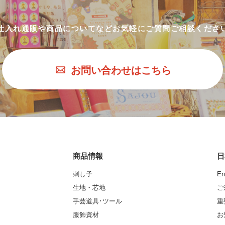
仕入れ通販や商品についてなど
お気軽にご質問ご相談くださ
お問い合わせはこちら
商品情報
日
刺し子
En
生地・芯地
ご
手芸道具･ツール
重
服飾資材
お