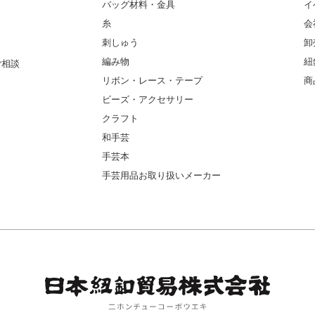
バッグ材料・金具
イ
糸
会
刺しゅう
卸
編み物
紐
ご相談
リボン・レース・テープ
商
ビーズ・アクセサリー
クラフト
和手芸
手芸本
手芸用品お取り扱いメーカー