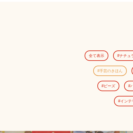
全て表示
ナチュ
手芸のきほん
ビーズ
インテ