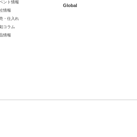
ベント情報
Global
社情報
売・仕入れ
釦コラム
品情報