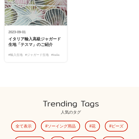
2023-09-01
イタリア輸入高級ジャガード
生地「テスマ」のご紹介
#輸入生地
#ジャガード生地
#italia
Trending Tags
人気のタグ
全て表示
ソーイング用品
花
ビーズ