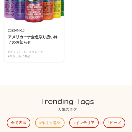
2022-04-16
アメリカーナ全色取り扱い終
了のお知らせ
#クラフト
#アメリカーナ
#取扱い終了商品
Trending Tags
人気のタグ
全て表示
作り方講座
インテリア
ビーズ