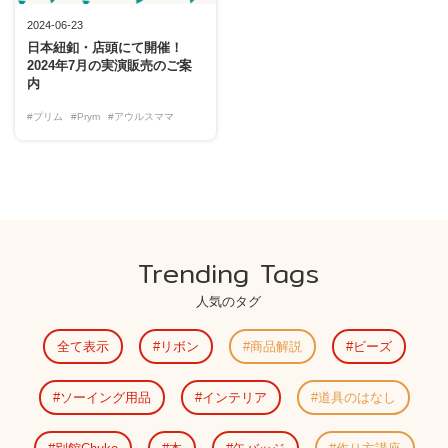
2024-06-23
日本紐釦・店頭にて開催！
2024年7月の実演販売のご案
内
#プリム
#Prym
#アウルスママ
Trending Tags
人気のタグ
全て表示
リボン
商品解説
ビーズ
ソーイング用品
インテリア
道具のはなし