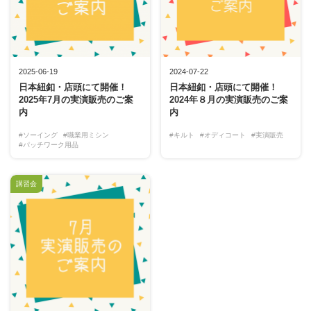
2025-06-19
2024-07-22
日本紐釦・店頭にて開催！
日本紐釦・店頭にて開催！
2025年7月の実演販売のご案
2024年８月の実演販売のご案
内
内
#ソーイング
#職業用ミシン
#キルト
#オディコート
#実演販売
#パッチワーク用品
講習会