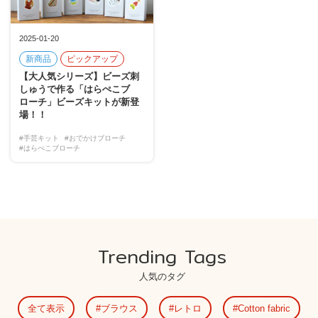
2025-01-20
新商品
ピックアップ
【大人気シリーズ】ビーズ刺
しゅうで作る「はらぺこブ
ローチ」ビーズキットが新登
場！！
#手芸キット
#おでかけブローチ
#はらぺこブローチ
Trending Tags
人気のタグ
全て表示
ブラウス
レトロ
Cotton fabric