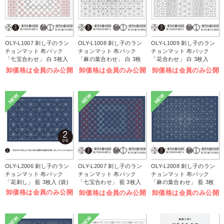
OLY-L1007 刺し子のラン
OLY-L1008 刺し子のラン
OLY-L1009 刺し子のラン
チョンマット 布パック
チョンマット 布パック
チョンマット 布パック
「七宝合わせ」 白 3枚入
「麻の葉合わせ」 白 3枚
「花合わせ」 白 3枚入
(袋)
入 (袋)
(袋)
卸価格は会員のみ公開
卸価格は会員のみ公開
卸価格は会員のみ公開
NEW
NEW
NEW
OLY-L2006 刺し子のラン
OLY-L2007 刺し子のラン
OLY-L2008 刺し子のラン
チョンマット 布パック
チョンマット 布パック
チョンマット 布パック
「花刺し」 藍 3枚入 (袋)
「七宝合わせ」 藍 3枚入
「麻の葉合わせ」 藍 3枚
(袋)
入 (袋)
卸価格は会員のみ公開
卸価格は会員のみ公開
卸価格は会員のみ公開
NEW
NEW