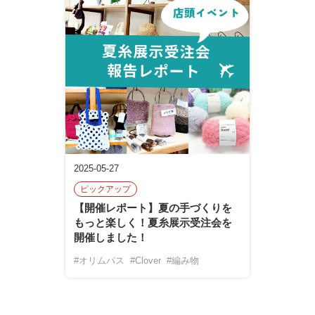
2025-05-27
ピックアップ
【開催レポート】夏の手づくりを
もっと楽しく！夏糸展示受注会を
開催しました！
#オリムパス
#Clover
#編み物