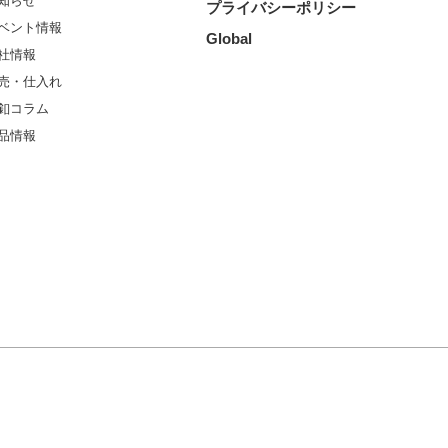
知らせ
プライバシーポリシー
ベント情報
Global
社情報
売・仕入れ
釦コラム
品情報