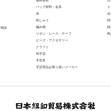
服飾資材
お
バッグ材料・金具
イ
糸
会
刺しゅう
卸
編み物
紐
ご相談
リボン・レース・テープ
商
ビーズ・アクセサリー
クラフト
和手芸
手芸本
手芸用品お取り扱いメーカー