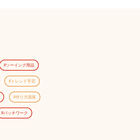
ソーイング用品
トレンド手芸
作り方講座
パッチワーク