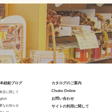
い。
本紐釦ブログ
カタログのご案内
Chuko Online
来店に関して
お問い合わせ
glish
要なお知らせ
サイトの利用に関して