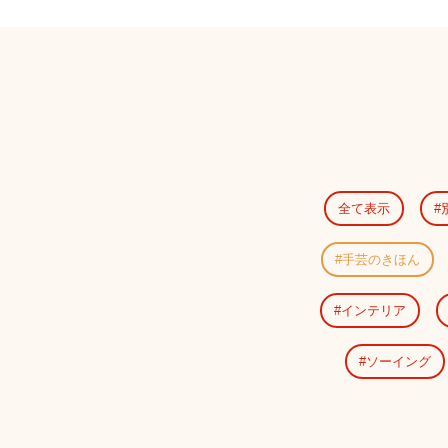
全て表示
手芸のきほん
インテリア
ソーイング