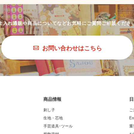
仕入れ通販や商品についてなど
お気軽にご質問ご相談くださ
お問い合わせはこちら
商品情報
日
刺し子
ご
生地・芯地
En
手芸道具･ツール
重