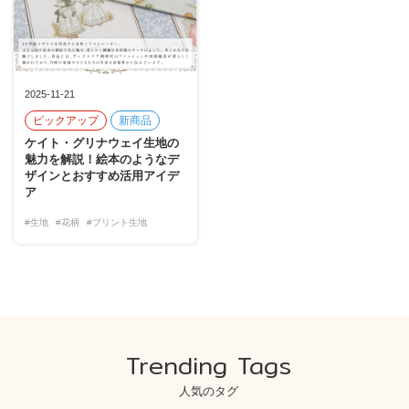
2025-11-21
ピックアップ
新商品
ケイト・グリナウェイ生地の
魅力を解説！絵本のようなデ
ザインとおすすめ活用アイデ
ア
#生地
#花柄
#プリント生地
Trending Tags
人気のタグ