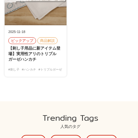
2025-11-18
ピックアップ
商品解説
【刺し子用品に新アイテム登
場】実用性アリのトリプル
ガーゼハンカチ
#刺し子
#ハンカチ
#トリプルガーゼ
Trending Tags
人気のタグ