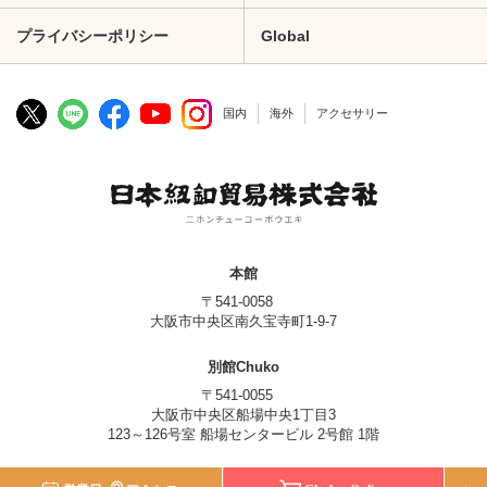
プライバシーポリシー
Global
国内
海外
アクセサリー
本館
〒541-0058
大阪市中央区南久宝寺町1-9-7
別館Chuko
〒541-0055
大阪市中央区船場中央1丁目3
123～126号室 船場センタービル 2号館 1階
© Nippon Chuko Co., Ltd.