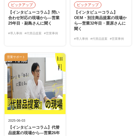
ピックアップ
ピックアップ
【インタビューコラム】問い
【インタビューコラム】
合わせ対応の現場から―営業
OEM・別注商品提案の現場か
29年目・副島さんに聞く
ら―営業32年目・栗原さんに
聞く
#導入事例
#代替品提案
#営業事例
#導入事例
#代替品提案
#営業事例
営業サポート
2025-06-03
【インタビューコラム】代替
品提案の現場から―営業26年