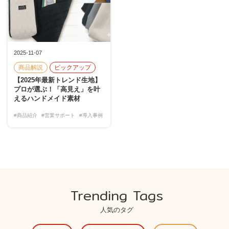
2025-11-07
商品解説
ピックアップ
【2025年最新トレンド生地】
プロが選ぶ！「高見え」を叶
えるハンドメイド素材
#商品紹介
#営業サポート
#導入事例
Trending Tags
人気のタグ