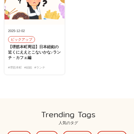
2025-12-02
ピックアップ
【堺筋本町周辺】日本紐釦の
近くにええとこないかな♪ラン
チ・カフェ編
#堺筋本町
#紐釦
#ランチ
Trending Tags
人気のタグ