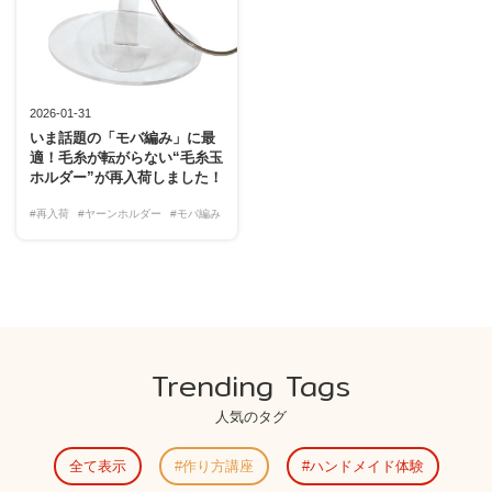
2026-01-31
いま話題の「モバ編み」に最
適！毛糸が転がらない“毛糸玉
ホルダー”が再入荷しました！
#再入荷
#ヤーンホルダー
#モバ編み
Trending Tags
人気のタグ
全て表示
作り方講座
ハンドメイド体験