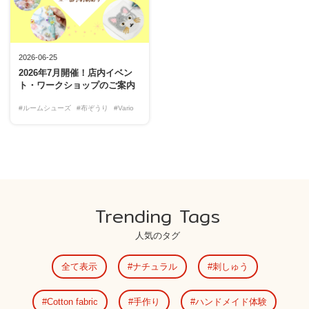
2026-06-25
2026年7月開催！店内イベン
ト・ワークショップのご案内
#ルームシューズ
#布ぞうり
#Vario
Trending Tags
人気のタグ
全て表示
ナチュラル
刺しゅう
Cotton fabric
手作り
ハンドメイド体験