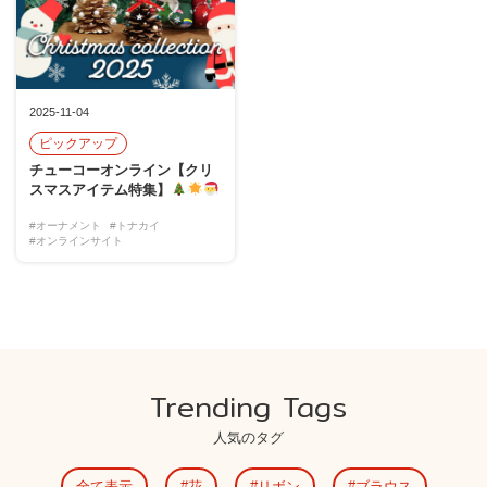
2025-11-04
ピックアップ
チューコーオンライン【クリ
スマスアイテム特集】
#オーナメント
#トナカイ
#オンラインサイト
Trending Tags
人気のタグ
全て表示
花
リボン
ブラウス