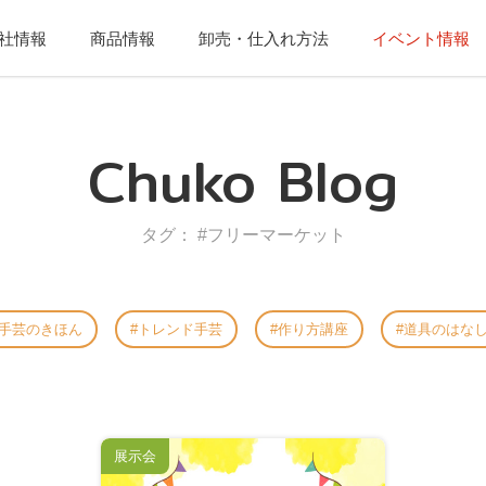
社情報
商品情報
卸売・仕入れ方法
イベント情報
Chuko Blog
タグ： #フリーマーケット
手芸のきほん
トレンド手芸
作り方講座
道具のはな
展示会