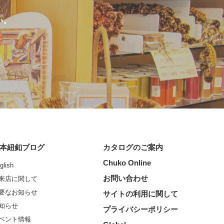
い。
本紐釦ブログ
カタログのご案内
Chuko Online
glish
お問い合わせ
来店に関して
要なお知らせ
サイトの利用に関して
知らせ
プライバシーポリシー
ベント情報