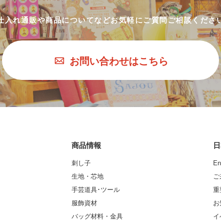
仕入れ通販や商品についてなど
お気軽にご質問ご相談くださ
お問い合わせはこちら
商品情報
日
刺し子
En
生地・芯地
ご
手芸道具･ツール
重
服飾資材
お
バッグ材料・金具
イ