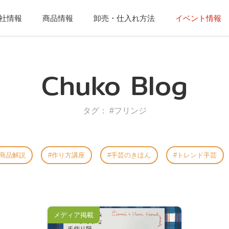
社情報
商品情報
卸売・仕入れ方法
イベント情報
Chuko Blog
タグ： #フリンジ
商品解説
作り方講座
手芸のきほん
トレンド手芸
メディア掲載