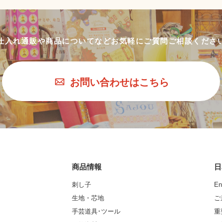
仕入れ通販や商品についてなど
お気軽にご質問ご相談くださ
お問い合わせはこちら
商品情報
日
刺し子
En
生地・芯地
ご
手芸道具･ツール
重