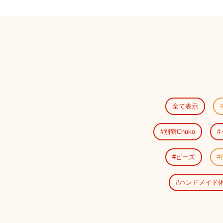
全て表示
別館Chuko
ビーズ
ハンドメイド