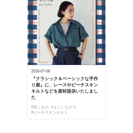
2026-07-06
『クラシック＆ベーシックな手作
り服』に、レースやピーチスキン
キルトなどを資材提供いたしまし
た
#布こもの
#よしいちひろ
#ピーチスキンキルト