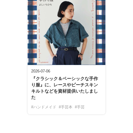
2026-07-06
『クラシック＆ベーシックな手作
り服』に、レースやピーチスキン
キルトなどを資材提供いたしまし
た
#ハンドメイド
#手芸本
#手芸