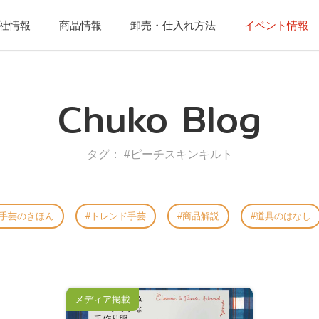
社情報
商品情報
卸売・仕入れ方法
イベント情報
Chuko Blog
タグ： #ピーチスキンキルト
手芸のきほん
トレンド手芸
商品解説
道具のはなし
メディア掲載