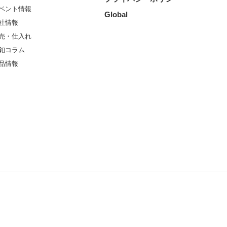
ベント情報
Global
社情報
売・仕入れ
釦コラム
品情報