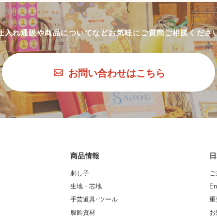
仕入れ通販や商品についてなど
お気軽にご質問ご相談くださ
お問い合わせはこちら
商品情報
日
刺し子
ご
生地・芯地
En
手芸道具･ツール
重
服飾資材
お