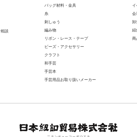
バッグ材料・金具
イ
糸
会
刺しゅう
卸
編み物
紐
ご相談
リボン・レース・テープ
商
ビーズ・アクセサリー
クラフト
和手芸
手芸本
手芸用品お取り扱いメーカー