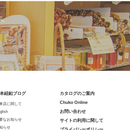
い。
本紐釦ブログ
カタログのご案内
Chuko Online
来店に関して
お問い合わせ
glish
要なお知らせ
サイトの利用に関して
知らせ
プライバシーポリシー