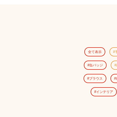
全て表示
缶バッジ
ブラウス
インテリア