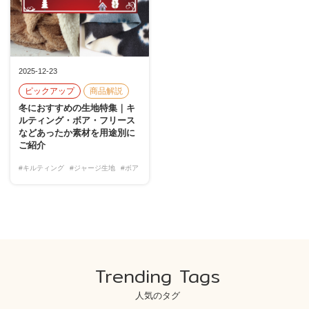
2025-12-23
ピックアップ
商品解説
冬におすすめの生地特集｜キ
ルティング・ボア・フリース
などあったか素材を用途別に
ご紹介
#キルティング
#ジャージ生地
#ボア
Trending Tags
人気のタグ