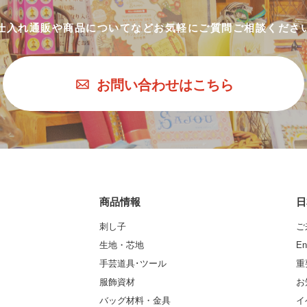
仕入れ通販や商品についてなど
お気軽にご質問ご相談くださ
お問い合わせはこちら
商品情報
日
刺し子
ご
生地・芯地
En
手芸道具･ツール
重
服飾資材
お
バッグ材料・金具
イ