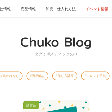
社情報
商品情報
卸売・仕入れ方法
イベント情報
Chuko Blog
タグ： #スティックのり
道具のはなし
商品解説
作り方講座
トレンド手芸
講習会