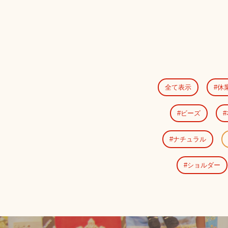
全て表示
休
ビーズ
ナチュラル
ショルダー