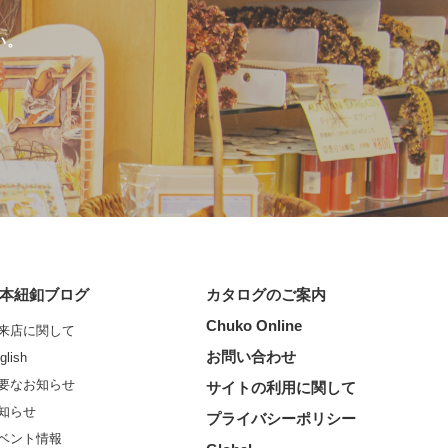
い。
本紐釦ブログ
カタログのご案内
Chuko Online
来店に関して
お問い合わせ
glish
要なお知らせ
サイトの利用に関して
知らせ
プライバシーポリシー
ベント情報